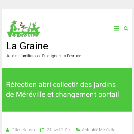
La Graine
Jardins familiaux de Frontignan La Peyrade
Réfection abri collectif des jardins
de Méréville et changement portail
Gilles Basso
24 avril 2017
Actualité Méréville