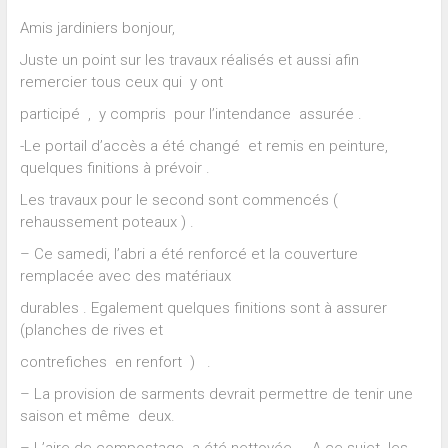
Amis jardiniers bonjour,
Juste un point sur les travaux réalisés et aussi afin
remercier tous ceux qui y ont
participé , y compris pour l’intendance assurée .
-Le portail d’accès a été changé et remis en peinture,
quelques finitions à prévoir .
Les travaux pour le second sont commencés (
rehaussement poteaux ) .
– Ce samedi, l’abri a été renforcé et la couverture
remplacée avec des matériaux
durables . Egalement quelques finitions sont à assurer
(planches de rives et
contrefiches en renfort ) .
– La provision de sarments devrait permettre de tenir une
saison et même deux.
– L’aire de compostage a été nettoyée . A ce sujet les