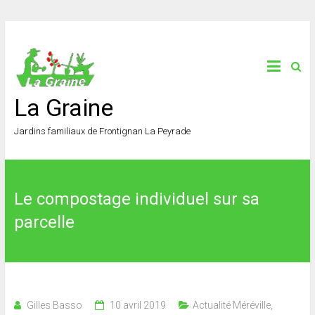
La Graine
Jardins familiaux de Frontignan La Peyrade
Le compostage individuel sur sa
parcelle
Gilles Basso
10 avril 2019
Actualité Méréville
,