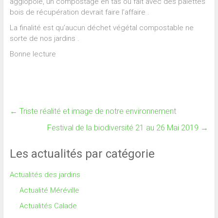
agglopôle, un compostage en tas ou fait avec des palettes
bois de récupération devrait faire l’affaire .
La finalité est qu’aucun déchet végétal compostable ne
sorte de nos jardins .
Bonne lecture
←
Triste réalité et image de notre environnement
Festival de la biodiversité 21 au 26 Mai 2019
→
Les actualités par catégorie
Actualités des jardins
Actualité Méréville
Actualités Calade