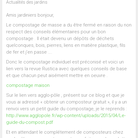
Actualités des jardins
Amis jardiniers bonjour,
Le compostage de masse a du être fermé en raison du non
respect des conseils élémentaires pour un bon
compostage . Il était devenu un dépôts de déchets
quelconques, bois, pierres, liens en matière plastique, fils
de fer et j’en passe ….
Donc le compostage individuel est préconisé et voici un
lien vers la revue Rustica avec quelques conseils de base
et que chacun peut aisément mettre en oeuvre .
compostage maison
Sur le lien vers agglo-pôle , présent sur ce blog et que je
vous ai adressé « obtenir un composteur gratuit », il y a un
renvoi vers un petit guide du compostage, je le reprends :
http://www.agglopole.fr/wp-content/uploads/2015/04/Le-
guide-du-compost.pdf
Et en attendant le complétement de composteurs chez