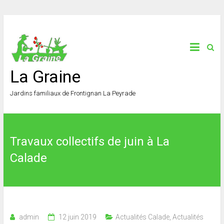
La Graine
Jardins familiaux de Frontignan La Peyrade
Travaux collectifs de juin à La
Calade
admin
12 juin 2019
Actualités Calade
,
Actualités