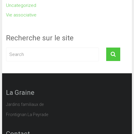
Uncategorized
Vie associative
Recherche sur le site
La Graine
Jardins familiaux de
Frontignan La Peyrade
Contact