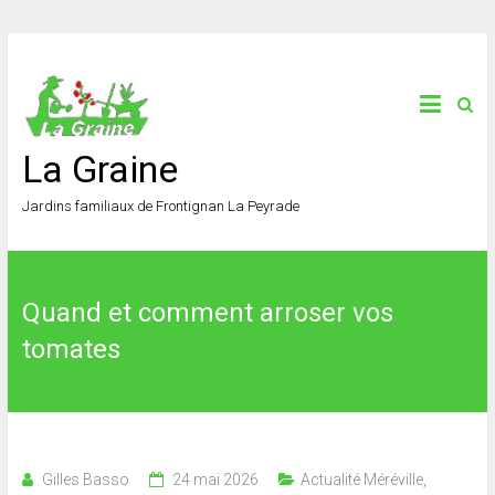
La Graine
Jardins familiaux de Frontignan La Peyrade
Quand et comment arroser vos
tomates
Gilles Basso
24 mai 2026
Actualité Méréville
,