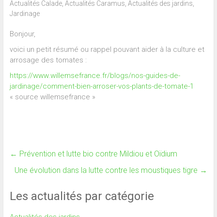
Actualités Calade
,
Actualités Caramus
,
Actualités des jardins
,
Jardinage
Bonjour,
voici un petit résumé ou rappel pouvant aider à la culture et
arrosage des tomates :
https://www.willemsefrance.fr/blogs/nos-guides-de-
jardinage/comment-bien-arroser-vos-plants-de-tomate-1
« source willemsefrance »
←
Prévention et lutte bio contre Mildiou et Oïdium
Une évolution dans la lutte contre les moustiques tigre
→
Les actualités par catégorie
Actualités des jardins