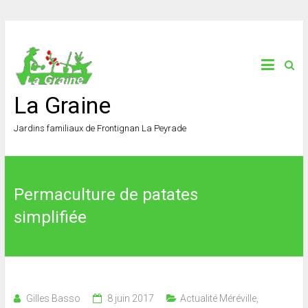
La Graine
Jardins familiaux de Frontignan La Peyrade
Permaculture de patates
simplifiée
Gilles Basso
8 juin 2017
Actualité Méréville
,