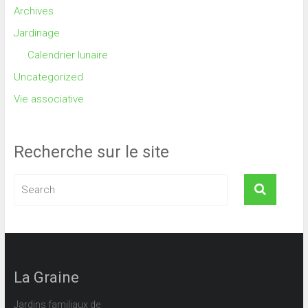
Archives
Jardinage
Calendrier lunaire
Uncategorized
Vie associative
Recherche sur le site
La Graine
Jardins familiaux de