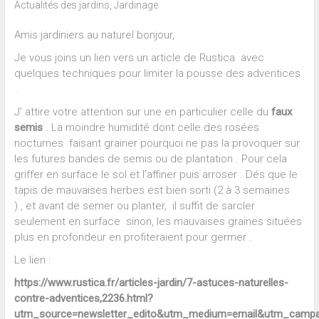
Actualités des jardins
,
Jardinage
Amis jardiniers au naturel bonjour,
Je vous joins un lien vers un article de Rustica avec
quelques techniques pour limiter la pousse des adventices
.
J’ attire votre attention sur une en particulier celle du
faux
semis
. La moindre humidité dont celle des rosées
nocturnes faisant grainer pourquoi ne pas la provoquer sur
les futures bandes de semis ou de plantation . Pour cela
griffer en surface le sol et l’affiner puis arroser . Dés que le
tapis de mauvaises herbes est bien sorti (2 à 3 semaines
) , et avant de semer ou planter, il suffit de sarcler
seulement en surface sinon, les mauvaises graines situées
plus en profondeur en profiteraient pour germer .
Le lien :
https://www.rustica.fr/articles-jardin/7-astuces-naturelles-
contre-adventices,2236.html?
utm_source=newsletter_edito&utm_medium=email&utm_campa