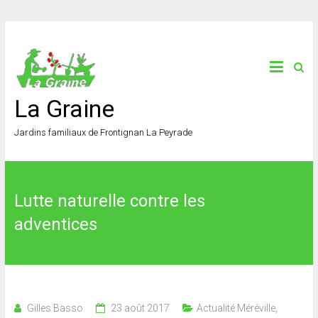
La Graine
Jardins familiaux de Frontignan La Peyrade
Lutte naturelle contre les
adventices
Gilles Basso
23 août 2017
Actualité Méréville
,