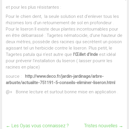
et pour les plus résistantes :
Pour le chien dent, la seule solution est d’enlever tous les
rhizomes lors d’un retournement de sol en profondeur .
Pour le liseron Il existe deux plantes incontournables pour
en être débarrassé : Tagetes nématocide, d’une hauteur de
deux mètres, possède des racines qui secrètent un poison
agissant tel un herbicide contre le liseron. Plus petit, le
Tagetes patula qui n’est autre que
l’Œillet d’Inde
est idéal
pour prévenir l’installation du liseron ( laisser pourrir les
racines en place)
source :
http://www.deco.fr/jardin-jardinage/arbre-
arbuste/actualite-751191-5-conseils-eliminer-liseron.html
@+ Bonne lecture et surtout bonne mise en application .
←
Les Oyas vous connaissez ?
Tristes nouvelles
→