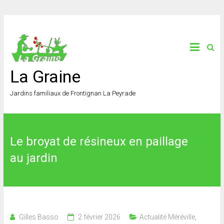
La Graine
Jardins familiaux de Frontignan La Peyrade
Le broyat de résineux en paillage
au jardin
Gilles Basso
2 février 2026
Actualité Méréville
,