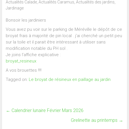
Actualités Calade
,
Actualités Caramus
,
Actualités des jardins
,
Jardinage
Bonsoir les jardiniers
Vous avez pu voir sur le parking de Méréville le dépôt de ce
broyat frais à majorité de pin local . j’ai cherché un petit peu
sur la toile et il parait être intéressant à utiliser sans
modification notable du PH sol .
Je joins l’affiche explicative :
broyat_resineux
A vos brouettes !!!!
Tagged on:
Le broyat de résineux en paillage au jardin
←
Calendrier lunaire Février Mars 2026
Grelinette au printemps
→