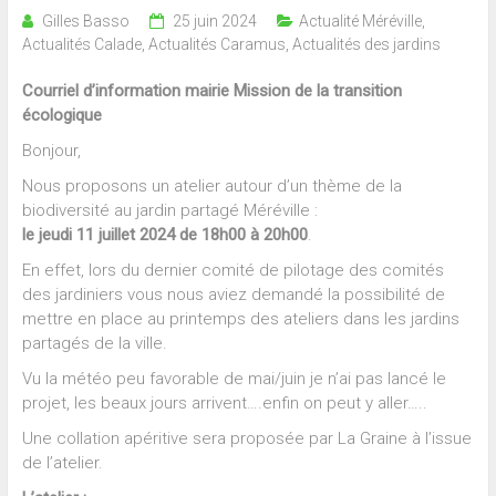
Gilles Basso
25 juin 2024
Actualité Méréville
,
Actualités Calade
,
Actualités Caramus
,
Actualités des jardins
Courriel d’information mairie Mission de la transition
écologique
Bonjour,
Nous proposons un atelier autour d’un thème de la
biodiversité au jardin partagé Méréville :
le jeudi 11 juillet 2024 de 18h00 à 20h00
.
En effet, lors du dernier comité de pilotage des comités
des jardiniers vous nous aviez demandé la possibilité de
mettre en place au printemps des ateliers dans les jardins
partagés de la ville.
Vu la météo peu favorable de mai/juin je n’ai pas lancé le
projet, les beaux jours arrivent….enfin on peut y aller…..
Une collation apéritive sera proposée par La Graine à l’issue
de l’atelier.