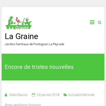
La Graine
Jardins familiaux de Frontignan La Peyrade
Encore de tristes nouvelles
Gilles Basso
29 janvier 2018
Actualité Méréville
Amis jardiniers bonsoir,