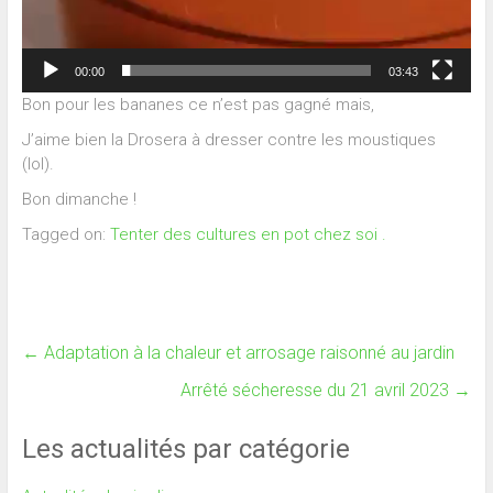
00:00
03:43
Bon pour les bananes ce n’est pas gagné mais,
J’aime bien la Drosera à dresser contre les moustiques
(lol).
Bon dimanche !
Tagged on:
Tenter des cultures en pot chez soi .
←
Adaptation à la chaleur et arrosage raisonné au jardin
Arrêté sécheresse du 21 avril 2023
→
Les actualités par catégorie