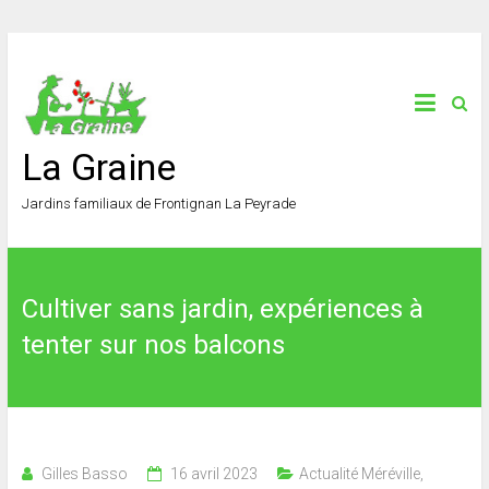
La Graine
Jardins familiaux de Frontignan La Peyrade
Cultiver sans jardin, expériences à
tenter sur nos balcons
Gilles Basso
16 avril 2023
Actualité Méréville
,