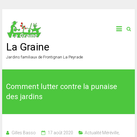
La Graine
Jardins familiaux de Frontignan La Peyrade
Comment lutter contre la punaise
des jardins
Gilles Basso
17 août 2020
Actualité Méréville
,