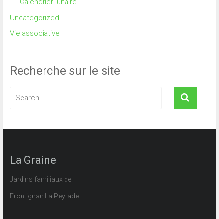
Calendrier lunaire
Uncategorized
Vie associative
Recherche sur le site
La Graine
Jardins familiaux de
Frontignan La Peyrade