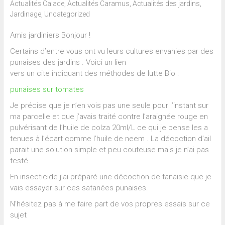
Actualités Calade
,
Actualités Caramus
,
Actualités des jardins
,
Jardinage
,
Uncategorized
Amis jardiniers Bonjour !
Certains d’entre vous ont vu leurs cultures envahies par des
punaises des jardins . Voici un lien
vers un cite indiquant des méthodes de lutte Bio :
punaises sur tomates
Je précise que je n’en vois pas une seule pour l’instant sur
ma parcelle et que j’avais traité contre l’araignée rouge en
pulvérisant de l’huile de colza 20ml/L ce qui je pense les a
tenues à l’écart comme l’huile de neem . La décoction d’ail
parait une solution simple et peu couteuse mais je n’ai pas
testé.
En insecticide j’ai préparé une décoction de tanaisie que je
vais essayer sur ces satanées punaises.
N’hésitez pas à me faire part de vos propres essais sur ce
sujet