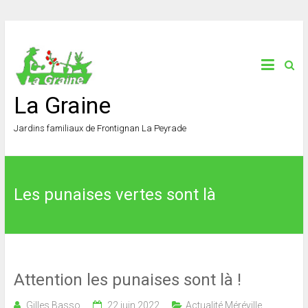
La Graine
Jardins familiaux de Frontignan La Peyrade
Les punaises vertes sont là
Attention les punaises sont là !
Gilles Basso
22 juin 2022
Actualité Méréville
,